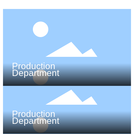
Production
Department
Production
Department