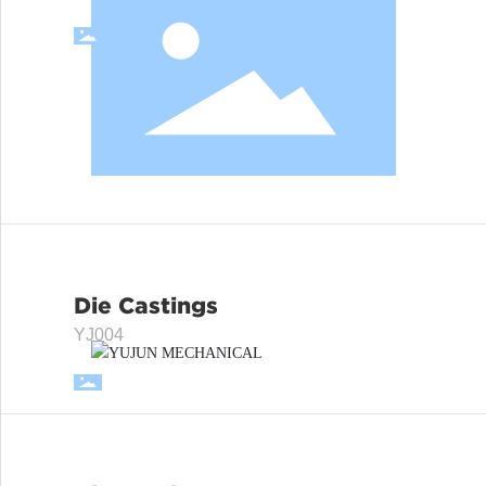
VIEW
Die Castings
YJ004
Die Castings
VIEW