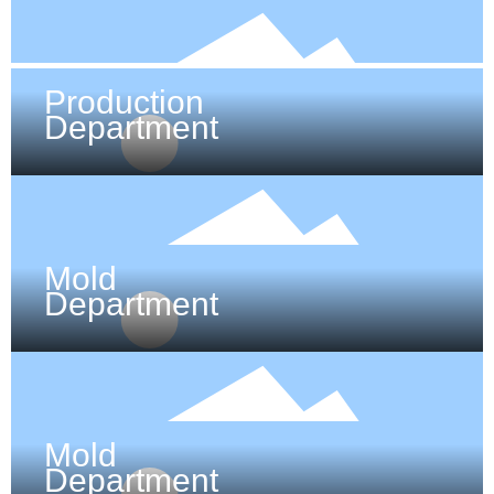
Production
Department
Mold
Department
Mold
Department