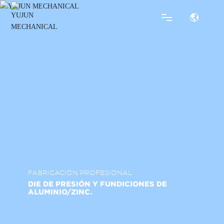
HOGAR
COMPAÑÍA
PRODUCTOS
NOTICIAS
FABRICACIÓN PROFESIONAL
SERVICIO
DIE DE PRESIÓN Y FUNDICIONES DE
ALUMINIO/ZINC.
CONTACTO